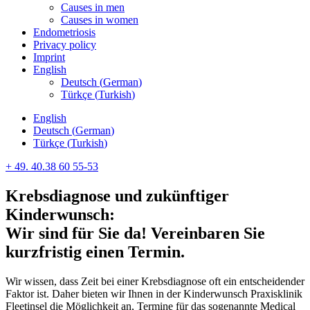
Causes in men
Causes in women
Endometriosis
Privacy policy
Imprint
English
Deutsch
(
German
)
Türkçe
(
Turkish
)
English
Deutsch
(
German
)
Türkçe
(
Turkish
)
+ 49. 40.38 60 55-53
Krebsdiagnose und zukünftiger
Kinderwunsch:
Wir sind für Sie da! Vereinbaren Sie
kurzfristig einen Termin.
Wir wissen, dass Zeit bei einer Krebsdiagnose oft ein entscheidender
Faktor ist. Daher bieten wir Ihnen in der Kinderwunsch Praxisklinik
Fleetinsel die Möglichkeit an, Termine für das sogenannte Medical