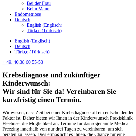
Bei der Frau
Beim Mann
Endometriose
Deutsch
English
(
Englisch
)
Türkçe
(
Türkisch
)
English
(
Englisch
)
Deutsch
Türkçe
(
Türkisch
)
+ 49. 40.38 60 55-53
Krebsdiagnose und zukünftiger
Kinderwunsch:
Wir sind für Sie da! Vereinbaren Sie
kurzfristig einen Termin.
Wir wissen, dass Zeit bei einer Krebsdiagnose oft ein entscheidender
Faktor ist. Daher bieten wir Ihnen in der Kinderwunsch Praxisklinik
Fleetinsel die Möglichkeit an, Termine für das sogenannte Medical
Freezing innerhalb von nur drei Tagen zu vereinbaren, um sich
beraten zu lassen. Dies ermöglicht es Ihnen, die Chance für eine