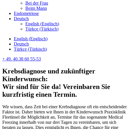
Bei der Frau
Beim Mann
Endometriose
Deutsch
English
(
Englisch
)
Türkçe
(
Türkisch
)
English
(
Englisch
)
Deutsch
Türkçe
(
Türkisch
)
+ 49. 40.38 60 55-53
Krebsdiagnose und zukünftiger
Kinderwunsch:
Wir sind für Sie da! Vereinbaren Sie
kurzfristig einen Termin.
Wir wissen, dass Zeit bei einer Krebsdiagnose oft ein entscheidender
Faktor ist. Daher bieten wir Ihnen in der Kinderwunsch Praxisklinik
Fleetinsel die Möglichkeit an, Termine für das sogenannte Medical
Freezing innerhalb von nur drei Tagen zu vereinbaren, um sich
beraten zu lassen. Dies ermöglicht es Ihnen, die Chance für eine