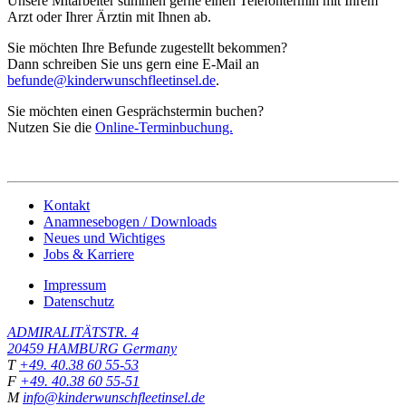
Unsere Mitarbeiter stimmen gerne einen Telefontermin mit Ihrem
Arzt oder Ihrer Ärztin mit Ihnen ab.
Sie möchten Ihre Befunde zugestellt bekommen?
Dann schreiben Sie uns gern eine E-Mail an
befunde@kinderwunschfleetinsel.de
.
Sie möchten einen Gesprächstermin buchen?
Nutzen Sie die
Online-Terminbuchung.
Kontakt
Anamnesebogen / Downloads
Neues und Wichtiges
Jobs & Karriere
Impressum
Datenschutz
ADMIRALITÄTSTR. 4
20459
HAMBURG
Germany
T
+49. 40.38 60 55-53
F
+49. 40.38 60 55-51
M
info@kinderwunschfleetinsel.de