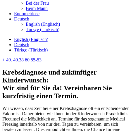
Bei der Frau
Beim Mann
Endometriose
Deutsch
English
(
Englisch
)
Türkçe
(
Türkisch
)
English
(
Englisch
)
Deutsch
Türkçe
(
Türkisch
)
+ 49. 40.38 60 55-53
Krebsdiagnose und zukünftiger
Kinderwunsch:
Wir sind für Sie da! Vereinbaren Sie
kurzfristig einen Termin.
Wir wissen, dass Zeit bei einer Krebsdiagnose oft ein entscheidender
Faktor ist. Daher bieten wir Ihnen in der Kinderwunsch Praxisklinik
Fleetinsel die Möglichkeit an, Termine für das sogenannte Medical
Freezing innerhalb von nur drei Tagen zu vereinbaren, um sich
beraten zu lassen. Dies ermöglicht es Ihnen, die Chance für eine