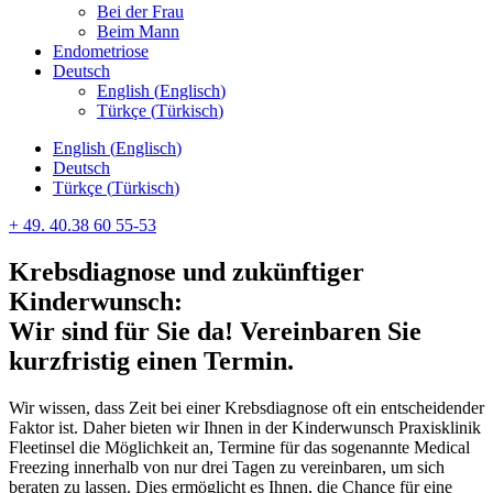
Bei der Frau
Beim Mann
Endometriose
Deutsch
English
(
Englisch
)
Türkçe
(
Türkisch
)
English
(
Englisch
)
Deutsch
Türkçe
(
Türkisch
)
+ 49. 40.38 60 55-53
Krebsdiagnose und zukünftiger
Kinderwunsch:
Wir sind für Sie da! Vereinbaren Sie
kurzfristig einen Termin.
Wir wissen, dass Zeit bei einer Krebsdiagnose oft ein entscheidender
Faktor ist. Daher bieten wir Ihnen in der Kinderwunsch Praxisklinik
Fleetinsel die Möglichkeit an, Termine für das sogenannte Medical
Freezing innerhalb von nur drei Tagen zu vereinbaren, um sich
beraten zu lassen. Dies ermöglicht es Ihnen, die Chance für eine