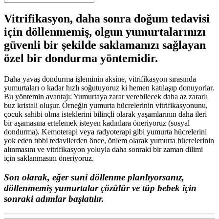
Vitrifikasyon, daha sonra doğum tedavisi
için döllenmemiş, olgun yumurtalarınızı
güvenli bir şekilde saklamanızı sağlayan
özel bir dondurma yöntemidir.
Daha yavaş dondurma işleminin aksine, vitrifikasyon sırasında
yumurtaları o kadar hızlı soğutuyoruz ki hemen katılaşıp donuyorlar.
Bu yöntemin avantajı: Yumurtaya zarar verebilecek daha az zararlı
buz kristali oluşur. Örneğin yumurta hücrelerinin vitrifikasyonunu,
çocuk sahibi olma isteklerini bilinçli olarak yaşamlarının daha ileri
bir aşamasına ertelemek isteyen kadınlara öneriyoruz (sosyal
dondurma). Kemoterapi veya radyoterapi gibi yumurta hücrelerini
yok eden tıbbi tedavilerden önce, önlem olarak yumurta hücrelerinin
alınmasını ve vitrifikasyon yoluyla daha sonraki bir zaman dilimi
için saklanmasını öneriyoruz.
Son olarak, eğer suni döllenme planlıyorsanız,
döllenmemiş yumurtalar çözülür ve tüp bebek için
sonraki adımlar başlatılır.